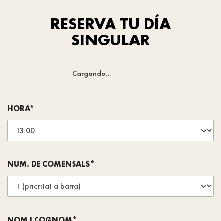
RESERVA TU DÍA
SINGULAR
Cargando...
HORA*
NUM. DE COMENSALS*
NOM I COGNOM*